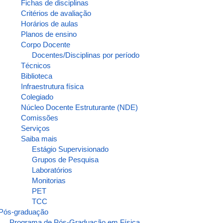
Fichas de disciplinas
Critérios de avaliação
Horários de aulas
Planos de ensino
Corpo Docente
Docentes/Disciplinas por período
Técnicos
Biblioteca
Infraestrutura física
Colegiado
Núcleo Docente Estruturante (NDE)
Comissões
Serviços
Saiba mais
Estágio Supervisionado
Grupos de Pesquisa
Laboratórios
Monitorias
PET
TCC
Pós-graduação
Programa de Pós-Graduação em Física