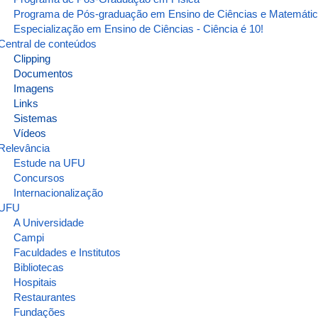
Programa de Pós-graduação em Ensino de Ciências e Matemáti
Especialização em Ensino de Ciências - Ciência é 10!
Central de conteúdos
Clipping
Documentos
Imagens
Links
Sistemas
Vídeos
Relevância
Estude na UFU
Concursos
Internacionalização
UFU
A Universidade
Campi
Faculdades e Institutos
Bibliotecas
Hospitais
Restaurantes
Fundações