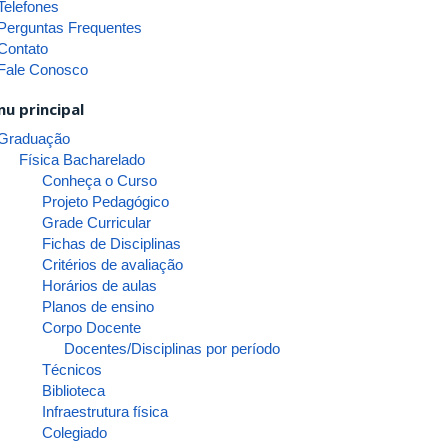
Telefones
Perguntas Frequentes
Contato
Fale Conosco
u principal
Graduação
Física Bacharelado
Conheça o Curso
Projeto Pedagógico
Grade Curricular
Fichas de Disciplinas
Critérios de avaliação
Horários de aulas
Planos de ensino
Corpo Docente
Docentes/Disciplinas por período
Técnicos
Biblioteca
Infraestrutura física
Colegiado