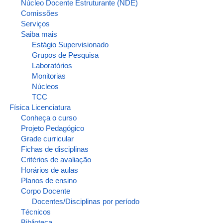
Núcleo Docente Estruturante (NDE)
Comissões
Serviços
Saiba mais
Estágio Supervisionado
Grupos de Pesquisa
Laboratórios
Monitorias
Núcleos
TCC
Física Licenciatura
Conheça o curso
Projeto Pedagógico
Grade curricular
Fichas de disciplinas
Critérios de avaliação
Horários de aulas
Planos de ensino
Corpo Docente
Docentes/Disciplinas por período
Técnicos
Biblioteca