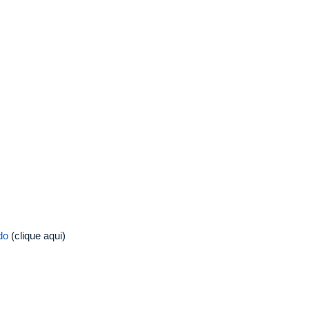
do
(clique aqui)