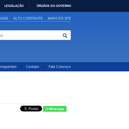
LEGISLAÇÃO
ÓRGÃOS DO GOVERNO
IDADE
ALTO CONTRASTE
MAPA DO SITE
Frequentes
Contato
Fale Conosco
Whatsapp