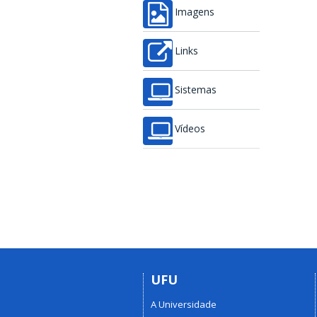
Imagens
Links
Sistemas
Vídeos
UFU
A Universidade