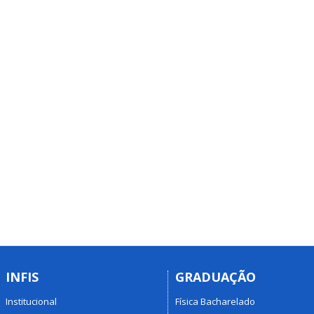
INFIS
GRADUAÇÃO
Institucional
Física Bacharelado