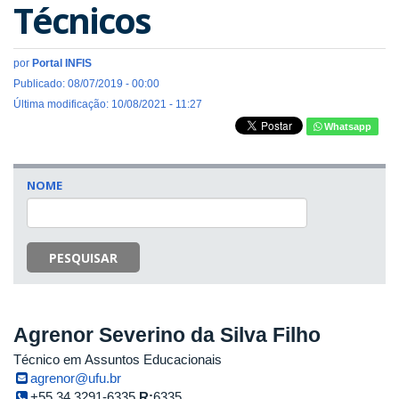
Técnicos
por
Portal INFIS
Publicado: 08/07/2019 - 00:00
Última modificação: 10/08/2021 - 11:27
Whatsapp
NOME
PESQUISAR
Agrenor Severino da Silva Filho
Técnico em Assuntos Educacionais
agrenor@ufu.br
+55 34 3291-6335
R:
6335