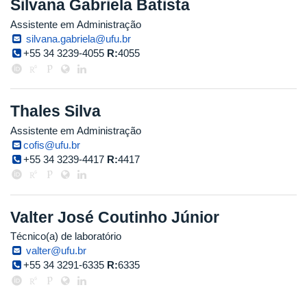
Silvana Gabriela Batista
Assistente em Administração
silvana.gabriela@ufu.br
+55 34 3239-4055
R:
4055
Thales Silva
Assistente em Administração
cofis@ufu.br
+55 34 3239-4417
R:
4417
Valter José Coutinho Júnior
Técnico(a) de laboratório
valter@ufu.br
+55 34 3291-6335
R:
6335