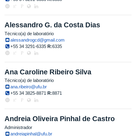
Alessandro G. da Costa Dias
Técnico(a) de laboratório
alessandrogcd@gmail.com
+55 34 3291-6335
R:
6335
Ana Caroline Ribeiro Silva
Técnico(a) de laboratório
ana.ribeiro@ufu.br
+55 34 3825-8871
R:
8871
Andreia Oliveira Pinhal de Castro
Administrador
andreiapinhal@ufu.br