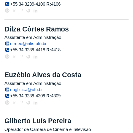
+55 34 3239-4106
R:
4106
Dilza Côrtes Ramos
Assistente em Administração
cfmed@infis.ufu.br
+55 34 3239-4418
R:
4418
Euzébio Alves da Costa
Assistente em Administração
cpgfisica@ufu.br
+55 34 3239-4309
R:
4309
Gilberto Luís Pereira
Operador de Câmera de Cinema e Televisão