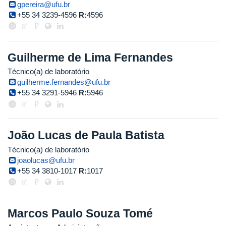
gpereira@ufu.br
+55 34 3239-4596
R:
4596
Guilherme de Lima Fernandes
Técnico(a) de laboratório
guilherme.fernandes@ufu.br
+55 34 3291-5946
R:
5946
João Lucas de Paula Batista
Técnico(a) de laboratório
joaolucas@ufu.br
+55 34 3810-1017
R:
1017
Marcos Paulo Souza Tomé