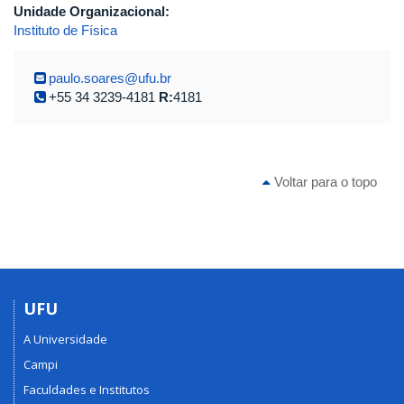
Unidade Organizacional:
Instituto de Física
paulo.soares@ufu.br
+55 34 3239-4181
R:
4181
Voltar para o topo
UFU
A Universidade
Campi
Faculdades e Institutos