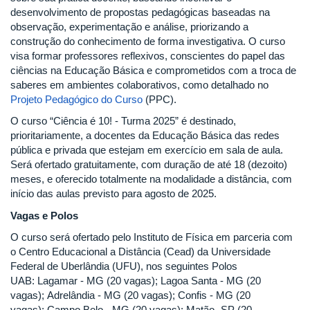
desenvolvimento de propostas pedagógicas baseadas na
observação, experimentação e análise, priorizando a
construção do conhecimento de forma investigativa. O curso
visa formar professores reflexivos, conscientes do papel das
ciências na Educação Básica e comprometidos com a troca de
saberes em ambientes colaborativos, como detalhado no
Projeto Pedagógico do Curso
(PPC).
O curso “Ciência é 10! - Turma 2025” é destinado,
prioritariamente, a docentes da Educação Básica das redes
pública e privada que estejam em exercício em sala de aula.
Será ofertado gratuitamente, com duração de até 18 (dezoito)
meses, e oferecido totalmente na modalidade a distância, com
início das aulas previsto para agosto de 2025.
Vagas e Polos
O curso será ofertado pelo Instituto de Física em parceria com
o Centro Educacional a Distância (Cead) da Universidade
Federal de Uberlândia (UFU), nos seguintes Polos
UAB: Lagamar - MG (20 vagas); Lagoa Santa - MG (20
vagas); Adrelândia - MG (20 vagas); Confis - MG (20
vagas); Campo Belo - MG (20 vagas); Matão -SP (20