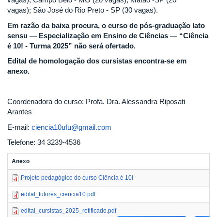
vagas); São José do Rio Preto - SP (30 vagas).
Em razão da baixa procura, o curso de pós-graduação lato
sensu — Especialização em Ensino de Ciências — “Ciência
é 10! - Turma 2025” não será ofertado.
Edital de homologação dos cursistas encontra-se em
anexo.
Coordenadora do curso: Profa. Dra. Alessandra Riposati
Arantes
E-mail:
ciencia10ufu@gmail.com
Telefone: 34 3239-4536
Anexo
Projeto pedagógico do curso Ciência é 10!
edital_tutores_ciencia10.pdf
edital_cursistas_2025_retificado.pdf