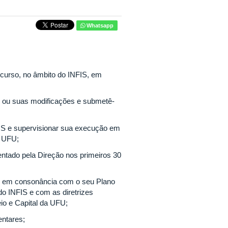
Whatsapp
curso, no âmbito do INFIS, em
IS ou suas modificações e submetê-
NFIS e supervisionar sua execução em
a UFU;
sentado pela Direção nos primeiros 30
ia, em consonância com o seu Plano
o INFIS e com as diretrizes
io e Capital da UFU;
entares;