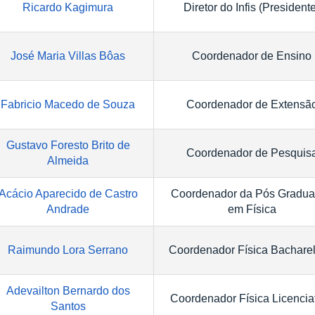
Ricardo Kagimura
Diretor do Infis (President
José Maria Villas Bôas
Coordenador de Ensino
Fabricio Macedo de Souza
Coordenador de Extensã
Gustavo Foresto Brito de
Coordenador de Pesquis
Almeida
Acácio Aparecido de Castro
Coordenador da Pós Gradu
Andrade
em Física
Raimundo Lora Serrano
Coordenador Física Bachare
Adevailton Bernardo dos
Coordenador Física Licencia
Santos