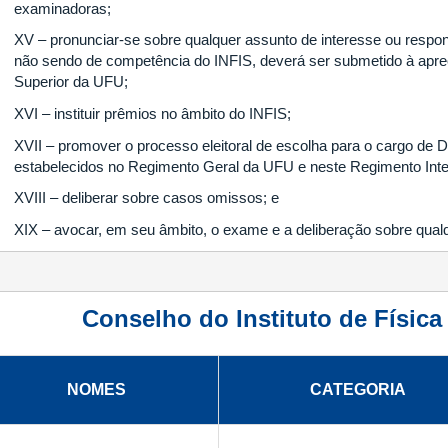
examinadoras;
XV – pronunciar-se sobre qualquer assunto de interesse ou respo
não sendo de competência do INFIS, deverá ser submetido à apre
Superior da UFU;
XVI – instituir prêmios no âmbito do INFIS;
XVII – promover o processo eleitoral de escolha para o cargo de Di
estabelecidos no Regimento Geral da UFU e neste Regimento Int
XVIII – deliberar sobre casos omissos; e
XIX – avocar, em seu âmbito, o exame e a deliberação sobre qualq
Conselho do Instituto de Físic
NOMES
CATEGORIA