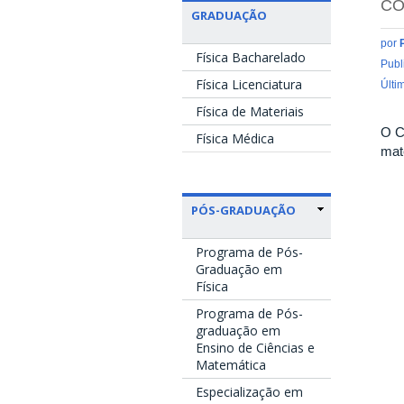
CO
GRADUAÇÃO
por
Física Bacharelado
Publ
Física Licenciatura
Últi
Física de Materiais
O C
Física Médica
mat
PÓS-GRADUAÇÃO
Programa de Pós-
Graduação em
Física
Programa de Pós-
graduação em
Ensino de Ciências e
Matemática
Especialização em