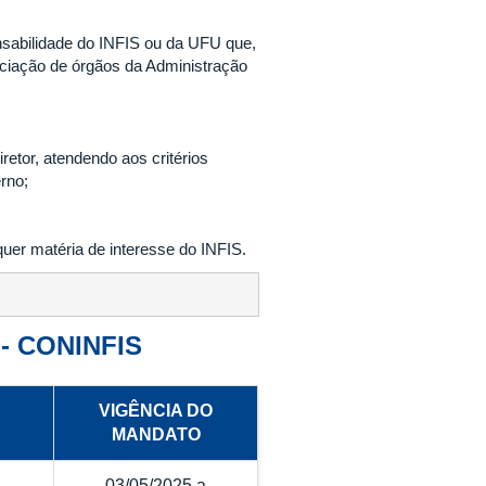
nsabilidade do INFIS ou da UFU que,
ciação de órgãos da Administração
retor, atendendo aos critérios
erno;
uer matéria de interesse do INFIS.
a - CONINFIS
VIGÊNCIA DO
MANDATO
03/05/2025 a