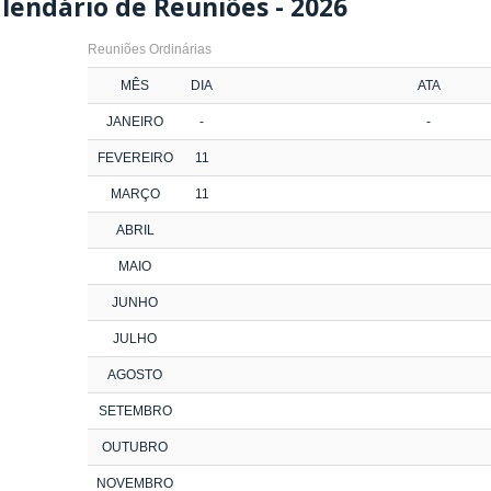
lendário de Reuniões - 2026
Reuniões Ordinárias
MÊS
DIA
ATA
JANEIRO
-
-
FEVEREIRO
11
MARÇO
11
ABRIL
MAIO
JUNHO
JULHO
AGOSTO
SETEMBRO
OUTUBRO
NOVEMBRO