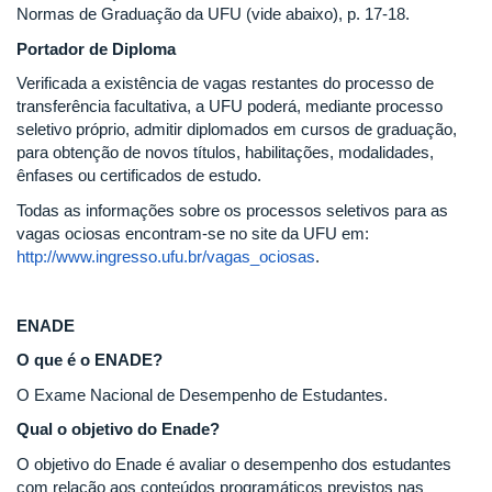
Normas de Graduação da UFU (vide abaixo), p. 17-18.
Portador de Diploma
Verificada a existência de vagas restantes do processo de
transferência facultativa, a UFU poderá, mediante processo
seletivo próprio, admitir diplomados em cursos de graduação,
para obtenção de novos títulos, habilitações, modalidades,
ênfases ou certificados de estudo.
Todas as informações sobre os processos seletivos para as
vagas ociosas encontram-se no site da UFU em:
http://www.ingresso.ufu.br/vagas_ociosas
.
ENADE
O que é o ENADE?
O Exame Nacional de Desempenho de Estudantes.
Qual o objetivo do Enade?
O objetivo do Enade é avaliar o desempenho dos estudantes
com relação aos conteúdos programáticos previstos nas