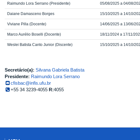
Raimundo Lora Serrano (Presidente)
05/08/2025 a 04/08/20
Daiane Damasceno Borges
15/10/2025 a 14/10/20
Viviane Pilla (Docente)
14/06/2025 a 13/06/20
Marco Aurélio Boselli (Docente)
18/11/2024 a 17/11/20
Weslei Batista Canto Junior (Discente)
15/10/2025 a 14/10/20
Secretário(a):
Silvana Gabriela Batista
Presidente:
Raimundo Lora Serrano
cfisbac@infis.ufu.br
+55 34 3239-4055
R:
4055