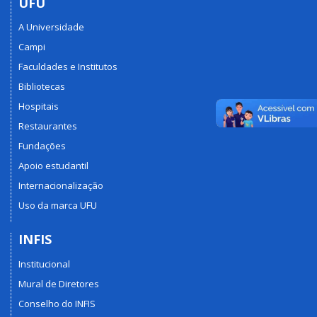
UFU
A Universidade
Campi
Faculdades e Institutos
Bibliotecas
Hospitais
Restaurantes
Fundações
Apoio estudantil
Internacionalização
Uso da marca UFU
INFIS
Institucional
Mural de Diretores
Conselho do INFIS