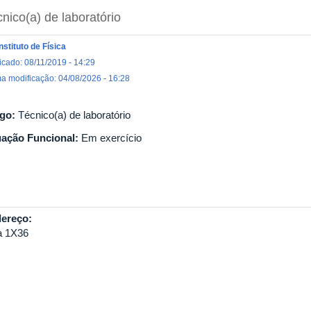
nico(a) de laboratório
Instituto de Física
icado: 08/11/2019 - 14:29
ma modificação: 04/08/2026 - 16:28
go:
Técnico(a) de laboratório
uação Funcional:
Em exercício
ereço:
a 1X36