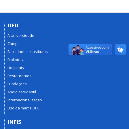
UFU
A Universidade
Campi
Faculdades e Institutos
Bibliotecas
Hospitais
Restaurantes
Fundações
Apoio estudantil
Internacionalização
Uso da marca UFU
INFIS