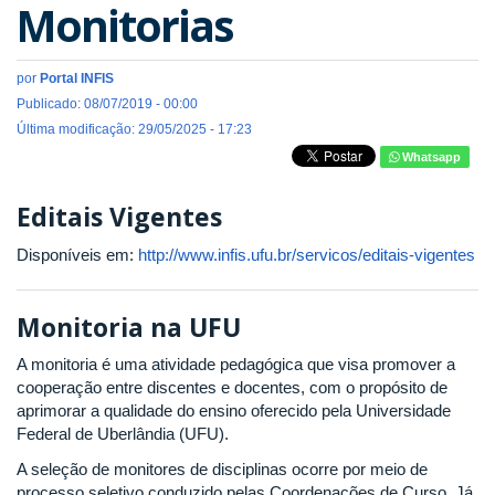
Monitorias
por
Portal INFIS
Publicado: 08/07/2019 - 00:00
Última modificação: 29/05/2025 - 17:23
Whatsapp
Editais Vigentes
Disponíveis em:
http://www.infis.ufu.br/servicos/editais-vigentes
Monitoria na UFU
A monitoria é uma atividade pedagógica que visa promover a
cooperação entre discentes e docentes, com o propósito de
aprimorar a qualidade do ensino oferecido pela Universidade
Federal de Uberlândia (UFU).
A seleção de monitores de disciplinas ocorre por meio de
processo seletivo conduzido pelas Coordenações de Curso. Já