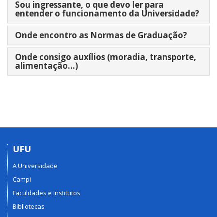
Sou ingressante, o que devo ler para
entender o funcionamento da Universidade?
Onde encontro as Normas de Graduação?
Onde consigo auxílios (moradia, transporte,
alimentação...)
UFU
A Universidade
Campi
Faculdades e Institutos
Bibliotecas