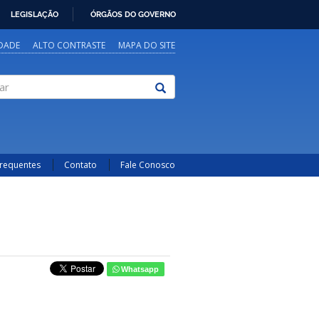
LEGISLAÇÃO
ÓRGÃOS DO GOVERNO
IDADE
ALTO CONTRASTE
MAPA DO SITE
Frequentes
Contato
Fale Conosco
Whatsapp