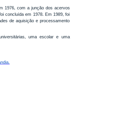
 em 1976, com a junção dos acervos
 foi concluída em 1978. Em 1989, foi
idades de aquisição e processamento
universitárias, uma escolar e uma
ndia.