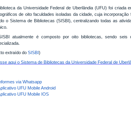
iblioteca da Universidade Federal de Uberlândia (UFU) foi criada
liográficos de oito faculdades isoladas da cidade, cuja incorporação
ado o Sistema de Bibliotecas (SISBI), centralizando todas as ativ
ico.
ISBI atualmente é composto por oito bibliotecas, sendo seis 
ecializada.
xto extraído do
SISBI
)
sse aqui o Sistema de Bibliotecas da Universidade Federal de Uberlâ
nformes via Whatsapp
plicativo UFU Mobile Android
plicativo UFU Mobile IOS