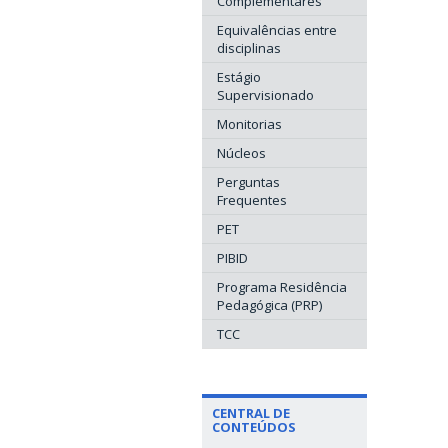
Complementares
Equivalências entre
disciplinas
Estágio
Supervisionado
Monitorias
Núcleos
Perguntas
Frequentes
PET
PIBID
Programa Residência
Pedagógica (PRP)
TCC
CENTRAL DE
CONTEÚDOS