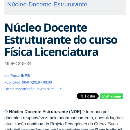
Núcleo Docente Estruturante
Núcleo Docente
Estruturante do curso
Física Licenciatura
NDECOFIS
por
Portal INFIS
Publicado: 08/07/2019 - 00:00
Última modificação: 29/05/2025 - 17:11
Whatsapp
O
Núcleo Docente Estruturante (NDE)
é formado por
docentes responsáveis pelo acompanhamento, consolidação e
atualização contínua do Projeto Pedagógico do Curso. Suas
atribuições acadêmicas estão estabelecidas na
Resolução nº