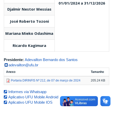
01/01/2024 a 31/12/2026
Djalmir Nestor Messias
José Roberto Tozoni
Mariana Mieko Odashima
Ricardo Kagimura
Presidente:
Adevailton Bernardo dos Santos
adevailton@ufu.br
Anexo
Tamanho
Portaria DIRINFIS Nº 212, de 07 de março de 2024
205.24 KB
Informes via Whatsapp
Aplicativo UFU Mobile Android
Aplicativo UFU Mobile IOS