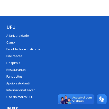
UFU
A Universidade
Campi
Faculdades e Institutos
Bibliotecas
Hospitais
Restaurantes
Fundações
Apoio estudantil
Internacionalização
Uso da marca UFU
INFIS