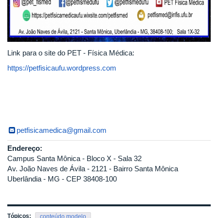
Link para o site do PET - Física Médica:
https://petfisicaufu.wordpress.com
petfisicamedica@gmail.com
Endereço:
Campus Santa Mônica - Bloco X - Sala 32
Av. João Naves de Ávila - 2121 - Bairro Santa Mônica
Uberlândia - MG - CEP 38408-100
Tópicos:
conteúdo modelo