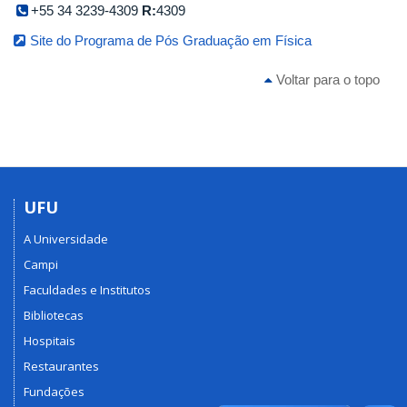
+55 34 3239-4309
R:
4309
Site do Programa de Pós Graduação em Física
Voltar para o topo
UFU
A Universidade
Campi
Faculdades e Institutos
Bibliotecas
Hospitais
Restaurantes
Fundações