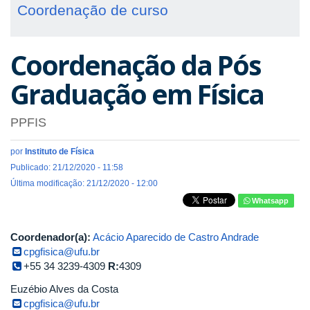
Coordenação de curso
Coordenação da Pós
Graduação em Física
PPFIS
por
Instituto de Física
Publicado: 21/12/2020 - 11:58
Última modificação: 21/12/2020 - 12:00
Whatsapp
Coordenador(a):
Acácio Aparecido de Castro Andrade
cpgfisica@ufu.br
+55 34 3239-4309
R:
4309
Euzébio Alves da Costa
cpgfisica@ufu.br