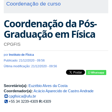
Coordenação de curso
Coordenação da Pós-
Graduação em Física
CPGFIS
por
Instituto de Física
Publicado: 21/12/2020 - 09:56
Última modificação: 21/12/2020 - 09:56
Whatsapp
Secretário(a):
Euzébio Alves da Costa
Coordenador(a):
Acácio Aparecido de Castro Andrade
cpgfisica@ufu.br
+55 34 3239-4309
R:
4309