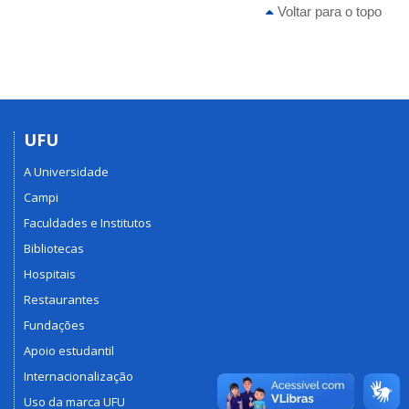
Voltar para o topo
UFU
A Universidade
Campi
Faculdades e Institutos
Bibliotecas
Hospitais
Restaurantes
Fundações
Apoio estudantil
Internacionalização
Uso da marca UFU