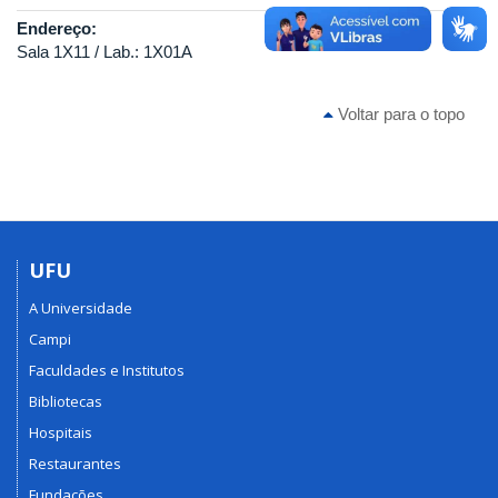
Endereço:
Sala 1X11 / Lab.: 1X01A
Voltar para o topo
UFU
A Universidade
Campi
Faculdades e Institutos
Bibliotecas
Hospitais
Restaurantes
Fundações