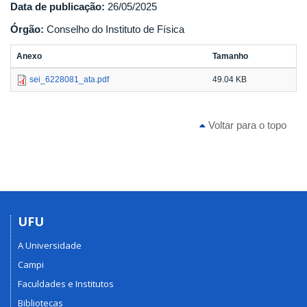
Data de publicação:
26/05/2025
Órgão:
Conselho do Instituto de Física
Anexo
Tamanho
sei_6228081_ata.pdf
49.04 KB
Voltar para o topo
UFU
A Universidade
Campi
Faculdades e Institutos
Bibliotecas