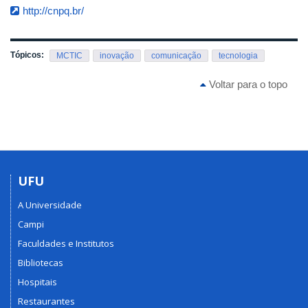
http://cnpq.br/
Tópicos:
MCTIC
inovação
comunicação
tecnologia
Voltar para o topo
UFU
A Universidade
Campi
Faculdades e Institutos
Bibliotecas
Hospitais
Restaurantes