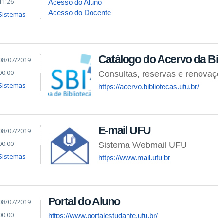
11:26
Acesso do Aluno
Acesso do Docente
Sistemas
Catálogo do Acervo da Bi
08/07/2019
00:00
Consultas, reservas e renova
Sistemas
https://acervo.bibliotecas.ufu.br/
E-mail UFU
08/07/2019
00:00
Sistema Webmail UFU
Sistemas
https://www.mail.ufu.br
Portal do Aluno
08/07/2019
00:00
https://www.portalestudante.ufu.br/