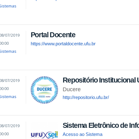
Sistemas
Portal Docente
08/07/2019
00:00
https://www.portaldocente.ufu.br
Sistemas
Repositório Institucional
08/07/2019
00:00
Ducere
Sistemas
http://repositorio.ufu.br/
Sistema Eletrônico de In
08/07/2019
00:00
Acesso ao Sistema