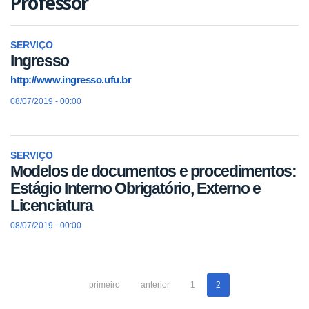
Professor
SERVIÇO
Ingresso
http://www.ingresso.ufu.br
08/07/2019 - 00:00
SERVIÇO
Modelos de documentos e procedimentos:
Estágio Interno Obrigatório, Externo e
Licenciatura
08/07/2019 - 00:00
primeiro
anterior
1
2